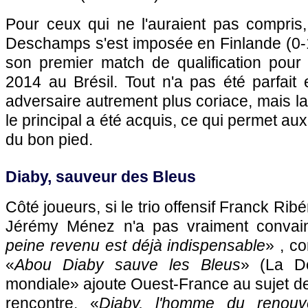
Pour ceux qui ne l'auraient pas compris,
Deschamps s'est imposée en Finlande (0-1
son premier match de qualification pou
2014 au Brésil. Tout n'a pas été parfait
adversaire autrement plus coriace, mais l
le principal a été acquis, ce qui permet a
du bon pied.
Diaby, sauveur des Bleus
Côté joueurs, si le trio offensif Franck Ri
Jérémy Ménez n'a pas vraiment convai
peine revenu est déjà indispensable
» , c
«
Abou Diaby sauve les Bleus
» (La Dé
mondiale» ajoute Ouest-France au sujet de 
rencontre. «
Diaby, l'homme du renouv