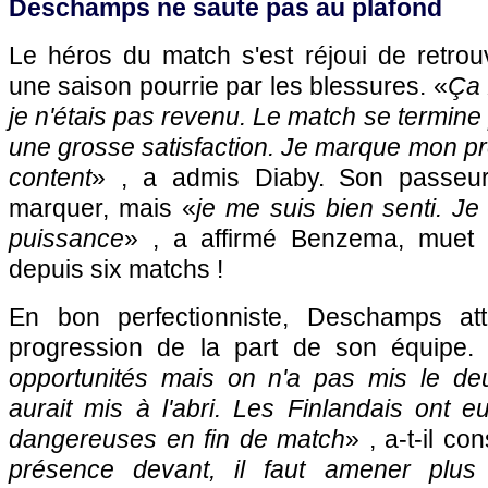
Deschamps ne saute pas au plafond
Le héros du match s'est réjoui de retrou
une saison pourrie par les blessures. «
Ça 
je n'étais pas revenu. Le match se termine p
une grosse satisfaction. Je marque mon pre
content
» , a admis Diaby. Son passeur 
marquer, mais «
je me suis bien senti. Je
puissance
» , a affirmé Benzema, muet s
depuis six matchs !
En bon perfectionniste, Deschamps at
progression de la part de son équipe.
opportunités mais on n'a pas mis le de
aurait mis à l'abri. Les Finlandais ont e
dangereuses en fin de match
» , a-t-il con
présence devant, il faut amener plus