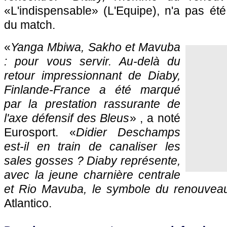
«L'indispensable» (L'Equipe), n'a pas été 
du match.
«
Yanga Mbiwa, Sakho et Mavuba
: pour vous servir. Au-delà du
retour impressionnant de Diaby,
Finlande-France a été marqué
par la prestation rassurante de
l'axe défensif des Bleus
» , a noté
Eurosport. «
Didier Deschamps
est-il en train de canaliser les
sales gosses ? Diaby représente,
avec la jeune charnière centrale
et Rio Mavuba, le symbole du renouvea
Atlantico.