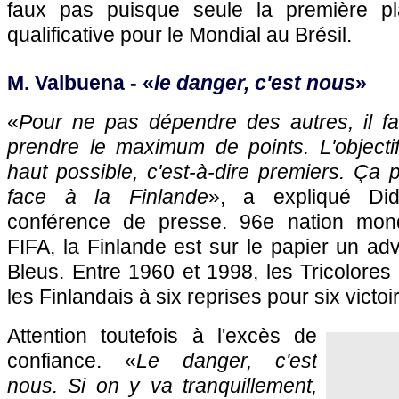
faux pas puisque seule la première pl
qualificative pour le Mondial au Brésil.
M. Valbuena - «
le danger, c'est nous
»
«
Pour ne pas dépendre des autres, il f
prendre le maximum de points. L'objectif,
haut possible, c'est-à-dire premiers. Ça 
face à la Finlande
», a expliqué Di
conférence de presse. 96e nation mon
FIFA, la Finlande est sur le papier un ad
Bleus. Entre 1960 et 1998, les Tricolores o
les Finlandais à six reprises pour six victoi
Attention toutefois à l'excès de
confiance. «
Le danger, c'est
nous. Si on y va tranquillement,