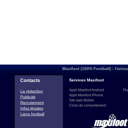
Maxifoot (100% Football) : l'actua
Services Maxifoot
Contacts
Appli Maxifoot Android
Flu
La rédaction
Appli Maxifoot iPhone
Publicité
Site web Mobile
Recrutement
Choix de consentement
Infos légales
Liens football