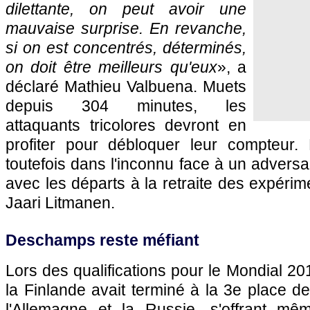
dilettante, on peut avoir une
mauvaise surprise. En revanche,
si on est concentrés, déterminés,
on doit être meilleurs qu'eux
», a
déclaré Mathieu Valbuena. Muets
depuis 304 minutes, les
attaquants tricolores devront en
profiter pour débloquer leur compteur.
toutefois dans l'inconnu face à un adversa
avec les départs à la retraite des expéri
Jaari Litmanen.
Deschamps reste méfiant
Lors des qualifications pour le Mondial 20
la Finlande avait terminé à la 3e place d
l'Allemagne et la Russie, s'offrant m