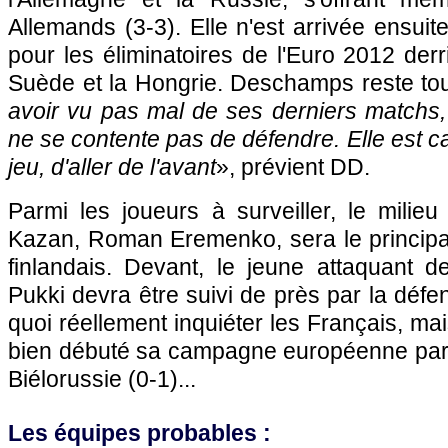
Allemands (3-3). Elle n'est arrivée ensui
pour les éliminatoires de l'Euro 2012 derr
Suède et la Hongrie. Deschamps reste tout
avoir vu pas mal de ses derniers matchs,
ne se contente pas de défendre. Elle est c
jeu, d'aller de l'avant
», prévient DD.
Parmi les joueurs à surveiller, le milie
Kazan, Roman Eremenko, sera le principal
finlandais. Devant, le jeune attaquant
Pukki devra être suivi de près par la défe
quoi réellement inquiéter les Français, ma
bien débuté sa campagne européenne par u
Biélorussie (0-1)...
Les équipes probables :