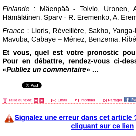
Finlande
: Mäenpää - Toivio, Uronen, A
Hämäläinen, Sparv - R. Eremenko, A. Erem
France
: Lloris, Réveillère, Sakho, Yanga
Mavuba, Cabaye – Ménez, Benzema, Ribé
Et vous, quel est votre pronostic pou
Pour en débattre, rendez-vous ci-des
«
Publiez un commentaire
» …
Taille du texte:
Email
Imprimer
Partager:
Signalez une erreur dans cet article
cliquant sur ce lien