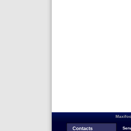
Maxifoo
Serv
Contacts