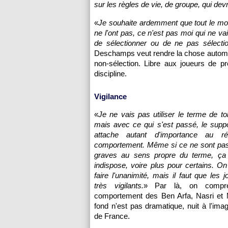
sur les règles de vie, de groupe, qui dev
«
Je souhaite ardemment que tout le mond
ne l'ont pas, ce n'est pas moi qui ne v
de sélectionner ou de ne pas sélectio
Deschamps veut rendre la chose automati
non-sélection. Libre aux joueurs de p
discipline.
Vigilance
«
Je ne vais pas utiliser le terme de to
mais avec ce qui s'est passé, le suppo
attache autant d'importance au rés
comportement. Même si ce ne sont pa
graves au sens propre du terme, ça
indispose, voire plus pour certains. O
faire l'unanimité, mais il faut que les 
très vigilants.
» Par là, on compr
comportement des Ben Arfa, Nasri et 
fond n'est pas dramatique, nuit à l'imag
de France.