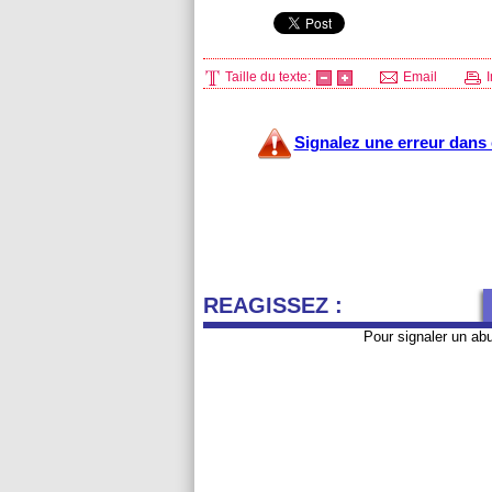
Taille du texte:
Email
I
Signalez une erreur dans c
REAGISSEZ :
Pour signaler un ab