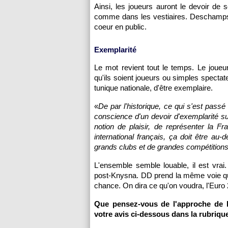
Ainsi, les joueurs auront le devoir de se
comme dans les vestiaires. Deschamps 
coeur en public.
Exemplarité
Le mot revient tout le temps. Le joueur
qu'ils soient joueurs ou simples spectateu
tunique nationale, d'être exemplaire.
«
De par l'historique, ce qui s'est pass
conscience d'un devoir d'exemplarité sur
notion de plaisir, de représenter la Fr
international français, ça doit être a
grands clubs et de grandes compétition
L'ensemble semble louable, il est vrai
post-Knysna. DD prend la même voie que
chance. On dira ce qu'on voudra, l'Euro 
Que pensez-vous de l'approche de 
votre avis ci-dessous dans la rubriqu