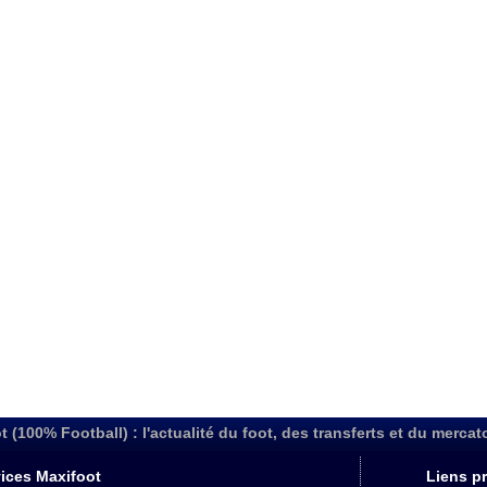
t (100% Football) : l'actualité du foot, des transferts et du mercat
ices Maxifoot
Liens pr