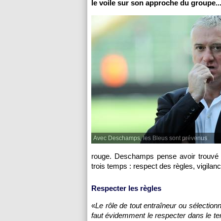
le voile sur son approche du groupe..
Avec Deschamps, les Bleus sont prévenus
rouge. Deschamps pense avoir trouvé la
trois temps : respect des règles, vigilan
Respecter les règles
«
Le rôle de tout entraîneur ou sélectionne
faut évidemment le respecter dans le tem