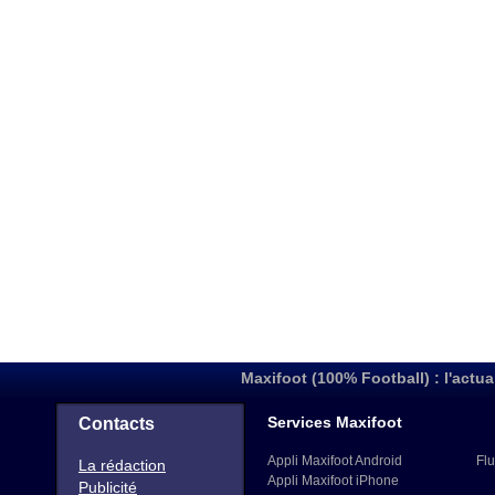
Maxifoot (100% Football) : l'actua
Services Maxifoot
Contacts
Appli Maxifoot Android
Flu
La rédaction
Appli Maxifoot iPhone
Publicité