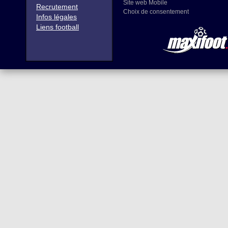
Site web Mobile
Recrutement
Choix de consentement
Infos légales
Liens football