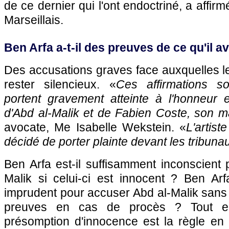
de ce dernier qui l'ont endoctriné, a affirm
Marseillais.
Ben Arfa a-t-il des preuves de ce qu'il a
Des accusations graves face auxquelles l
rester silencieux. «
Ces affirmations s
portent gravement atteinte à l'honneur e
d'Abd al-Malik et de Fabien Coste, son 
avocate, Me Isabelle Wekstein. «
L'artis
décidé de porter plainte devant les tribuna
Ben Arfa est-il suffisamment inconscient
Malik si celui-ci est innocent ? Ben Arf
imprudent pour accuser Abd al-Malik sans
preuves en cas de procès ? Tout es
présomption d'innocence est la règle en 