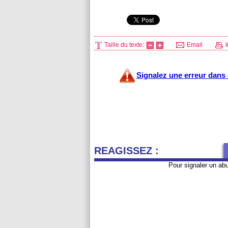
Taille du texte:
Email
I
Signalez une erreur dans c
REAGISSEZ :
Pour signaler un ab