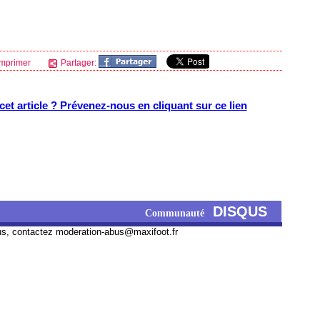
mprimer
Partager:
et article ? Prévenez-nous en cliquant sur ce lien
DISQUS
Communauté
us, contactez
moderation-abus@maxifoot.fr