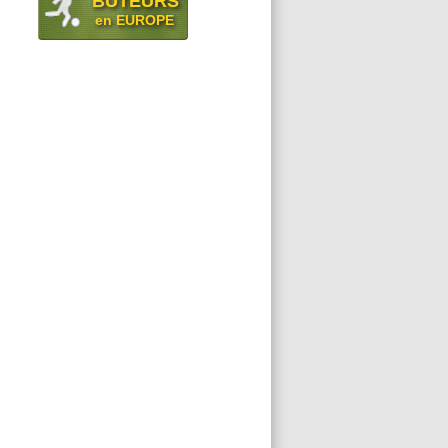
BUTEURS
en EUROPE