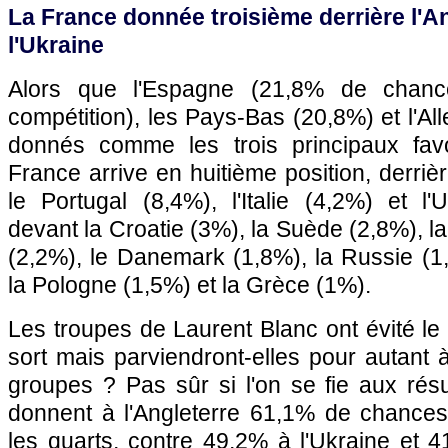
La France donnée troisième derrière l'An
l'Ukraine
Alors que l'Espagne (21,8% de chanc
compétition), les Pays-Bas (20,8%) et l'A
donnés comme les trois principaux favor
France arrive en huitième position, derrièr
le Portugal (8,4%), l'Italie (4,2%) et l
devant la Croatie (3%), la Suède (2,8%), 
(2,2%), le Danemark (1,8%), la Russie (1,7
la Pologne (1,5%) et la Grèce (1%).
Les troupes de Laurent Blanc ont évité le 
sort mais parviendront-elles pour autant
groupes ? Pas sûr si l'on se fie aux résu
donnent à l'Angleterre 61,1% de chances 
les quarts, contre 49,2% à l'Ukraine et 