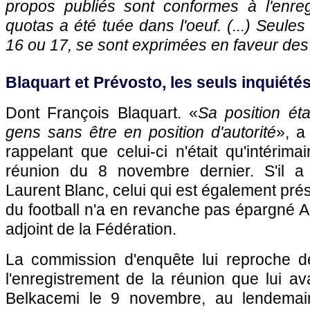
propos publiés sont conformes à l'enreg
quotas a été tuée dans l'oeuf. (...) Seule
16 ou 17, se sont exprimées en faveur des
Blaquart et Prévosto, les seuls inquiété
Dont François Blaquart. «
Sa position éta
gens sans être en position d'autorité
», a
rappelant que celui-ci n'était qu'intéri
réunion du 8 novembre dernier. S'il a
Laurent Blanc, celui qui est également pré
du football n'a en revanche pas épargné 
adjoint de la Fédération.
La commission d'enquête lui reproche de 
l'enregistrement de la réunion que lui 
Belkacemi le 9 novembre, au lendemai