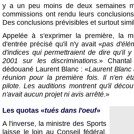
y a un peu moins de deux semaines ma
commissions ont rendu leurs conclusions
Des conclusions prévisibles et surtout simil
Appelée à s'exprimer la première, la m
d'entrée précisé qu'il n'y avait «
pas d'élé
d'indices qui permettraient de dire qu'il y 
2001 sur les discriminations.
» Chantal
dédouané Laurent Blanc : «
Laurent Blanc 
réunion pour la première fois. Il n'en éta
pilote. Les auditions montrent qu'il découv
n'avait aucun projet ni avis arrêté.
»
Les quotas «
tués dans l'oeuf
»
A l'inverse, la ministre des Sports
laisse le loin au Conseil fédéral,