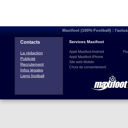
Maxifoot (100% Football) : l'actua
Services Maxifoot
Contacts
Appli Maxifoot Android
Flu
La rédaction
Appli Maxifoot iPhone
Publicité
Site web Mobile
Recrutement
Choix de consentement
Infos légales
Liens football