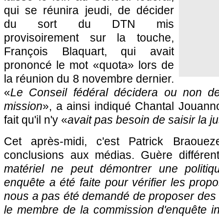
qui se réunira jeudi, de décider
du sort du DTN mis
provisoirement sur la touche,
François Blaquart, qui avait
prononcé le mot «quota» lors de
la réunion du 8 novembre dernier.
«
Le Conseil fédéral décidera ou non de
mission
», a ainsi indiqué Chantal Jouanno
fait qu'il n'y «
avait pas besoin de saisir la ju
Cet après-midi, c'est Patrick Braoue
conclusions aux médias. Guère différen
matériel ne peut démontrer une politiq
enquête a été faite pour vérifier les prop
nous a pas été demandé de proposer des s
le membre de la commission d'enquête in