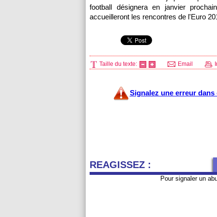
football désignera en janvier prochai
accueilleront les rencontres de l'Euro 20
Taille du texte:
Email
I
Signalez une erreur dans c
REAGISSEZ :
Pour signaler un ab