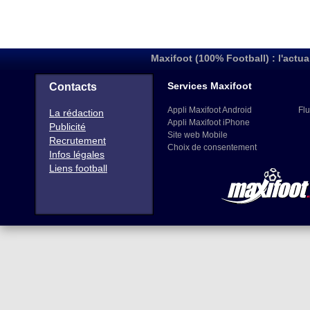
Maxifoot (100% Football) : l'actua
Services Maxifoot
Contacts
Appli Maxifoot Android
Flu
La rédaction
Appli Maxifoot iPhone
Publicité
Site web Mobile
Recrutement
Choix de consentement
Infos légales
Liens football