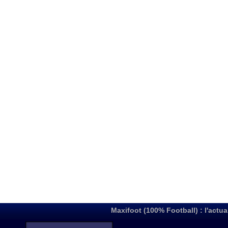
Maxifoot (100% Football) : l'actua