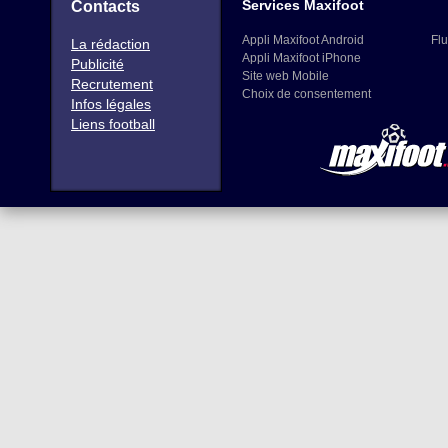
Services Maxifoot
Contacts
Appli Maxifoot Android
Flu
La rédaction
Appli Maxifoot iPhone
Publicité
Site web Mobile
Recrutement
Choix de consentement
Infos légales
Liens football