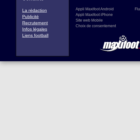
Appli Maxifoot Android
Flu
La rédaction
Appli Maxifoot iPhone
Publicité
Site web Mobile
Recrutement
Choix de consentement
Infos légales
Liens football