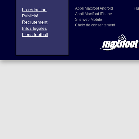
Appli Maxifoot Android
Flu
La rédaction
Appli Maxifoot iPhone
Publicité
Site web Mobile
Recrutement
Choix de consentement
Infos légales
Liens football