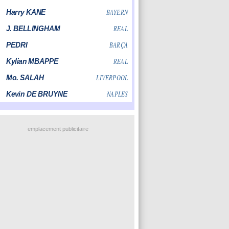
emplacement publicitaire