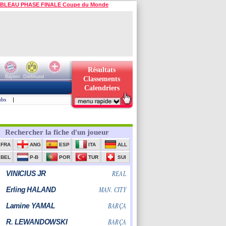
BLEAU PHASE FINALE Coupe du Monde
Résultats
Bayern
Dortmund
Classements
Calendriers
ubs
|