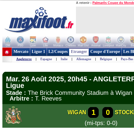
A retenir :
Palmarès Coupe du Mond
OM
PSG
Lyon
Lille
Monaco
Chelsea
Man Utd
Arsenal
Liverpool
ManCity
Ba
+ de clubs
Mercato
Ligue 1
L2/Coupes
Etranger
Coupe d'Europe
Les B
Angleterre
|
Espagne
|
Italie
|
Allemagne
|
Belgique
|
Pays-Bas
Mar. 26 Août 2025, 20h45 - ANGLETERR
Ligue
Stade :
The Brick Community Stadium à Wig
Arbitre :
T. Reeves
1
0
WIGAN
STOCK
(mi-tps: 0-0)