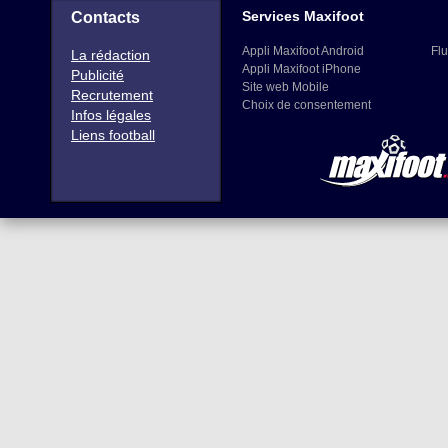
Services Maxifoot
Contacts
Appli Maxifoot Android
Flu
La rédaction
Appli Maxifoot iPhone
Publicité
Site web Mobile
Recrutement
Choix de consentement
Infos légales
Liens football