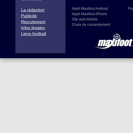
Appli Maxifoot Android
Flu
La rédaction
Appli Maxifoot iPhone
Publicité
Site web Mobile
Recrutement
Choix de consentement
Infos légales
Liens football