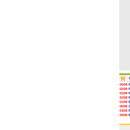
06/08
17h16
16h59
16h37
16h33
16h27
16h22
05/08
02/08
01/08
02/08
01/08
05/08
03/08
05/08
03/08
03/08