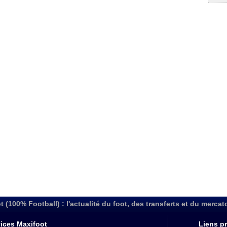
t (100% Football) : l'actualité du foot, des transferts et du mercat
ices Maxifoot
Liens pr