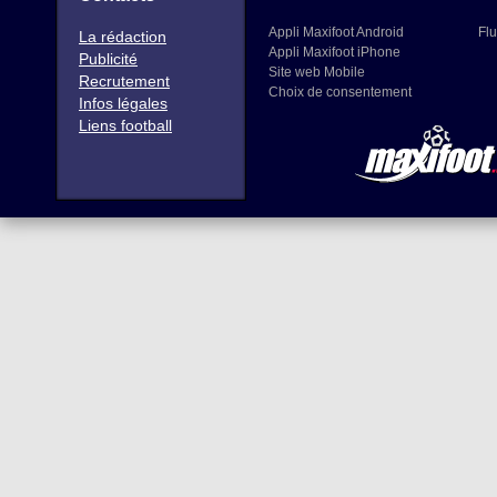
Appli Maxifoot Android
Flu
La rédaction
Appli Maxifoot iPhone
Publicité
Site web Mobile
Recrutement
Choix de consentement
Infos légales
Liens football