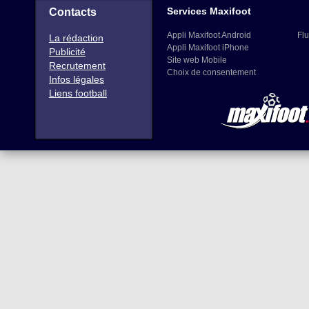
Services Maxifoot
Contacts
Appli Maxifoot Android
Flu
La rédaction
Appli Maxifoot iPhone
Publicité
Site web Mobile
Recrutement
Choix de consentement
Infos légales
Liens football