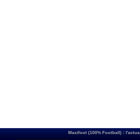
Maxifoot (100% Football) : l'actua