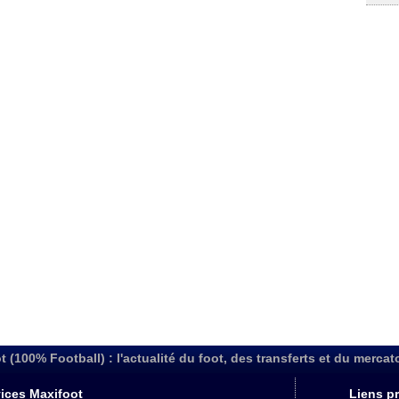
t (100% Football) : l'actualité du foot, des transferts et du mercat
ices Maxifoot
Liens pr