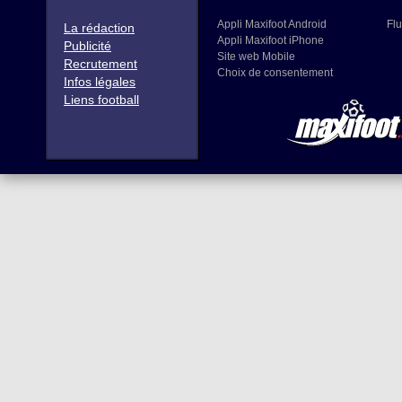
Appli Maxifoot Android
Flu
La rédaction
Appli Maxifoot iPhone
Publicité
Site web Mobile
Recrutement
Choix de consentement
Infos légales
Liens football