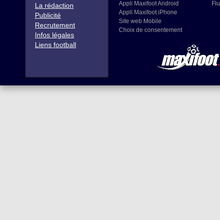
Appli Maxifoot Android
Flu
La rédaction
Appli Maxifoot iPhone
Publicité
Site web Mobile
Recrutement
Choix de consentement
Infos légales
Liens football