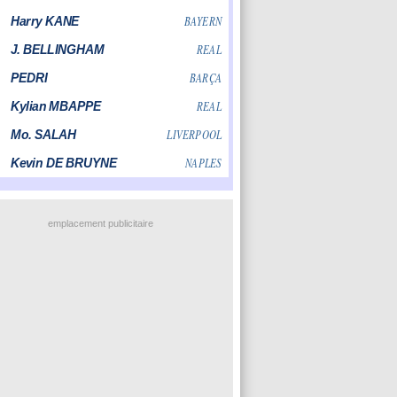
emplacement publicitaire