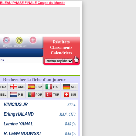
BLEAU PHASE FINALE Coupe du Monde
Résultats
Bayern
Dortmund
Classements
Calendriers
ubs
|