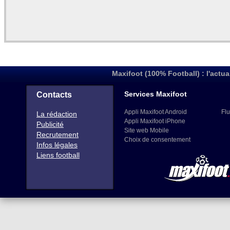
Maxifoot (100% Football) : l'actua
Services Maxifoot
Contacts
Appli Maxifoot Android
Flu
La rédaction
Appli Maxifoot iPhone
Publicité
Site web Mobile
Recrutement
Choix de consentement
Infos légales
Liens football