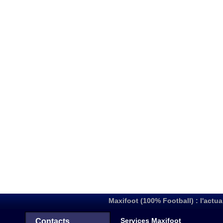
Maxifoot (100% Football) : l'actua
Services Maxifoot
Contacts