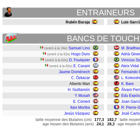
ENTRAINEURS
Rubén Baraja
Luis Garcí
BANCS DE TOUCH
Samuel Lino
M. Braithw
(entré à la 34e)
Hugo Duro
Adrià Gine
(entré à la 62e)
D. Foulquier
Vinicius S
(entré à la 62e)
E. Cavani
Aleix Vidal
(entré à la 82e)
Jaume Doménech
Fernando 
C. Özkacar
L. Koleosh
Alberto Mari
K. Bare
H. Guillamón
Álvaro Fe
Y. Musah
Edu Expósi
E. Cömert
Joan Garcí
Ilaix Moriba
R. Pierre-G
Jesús Vázquez
José Carlo
taille moyenne des titulaires (cm) :
177,3
182,7
: taille moye
age moyen des titulaires (ans) :
24,1
28,3
: age moyen de