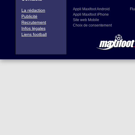
Appli Maxifoot Android
Flu
La rédaction
Appli Maxifoot iPhone
Publicité
Site web Mobile
Recrutement
Choix de consentement
Infos légales
Liens football