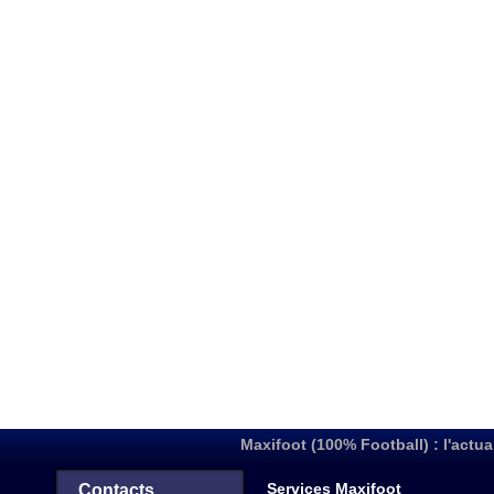
Maxifoot (100% Football) : l'actua
Services Maxifoot
Contacts