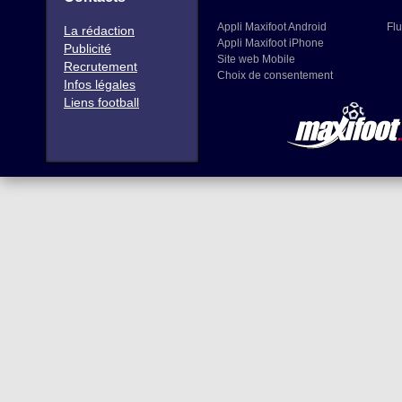
Appli Maxifoot Android
Flu
La rédaction
Appli Maxifoot iPhone
Publicité
Site web Mobile
Recrutement
Choix de consentement
Infos légales
Liens football