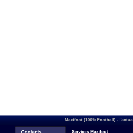
Maxifoot (100% Football) : l'actua
Services Maxifoot
Contacts