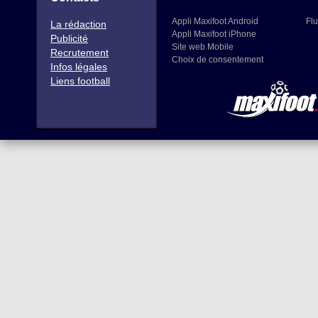
Appli Maxifoot Android
Flu
La rédaction
Appli Maxifoot iPhone
Publicité
Site web Mobile
Recrutement
Choix de consentement
Infos légales
Liens football