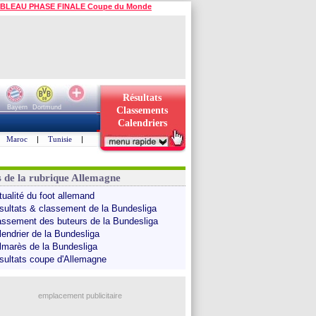
BLEAU PHASE FINALE Coupe du Monde
Résultats
Bayern
Dortmund
Classements
Calendriers
Maroc
|
Tunisie
|
s de la rubrique Allemagne
tualité du foot allemand
sultats & classement de la Bundesliga
assement des buteurs de la Bundesliga
lendrier de la Bundesliga
lmarès de la Bundesliga
sultats coupe d'Allemagne
emplacement publicitaire