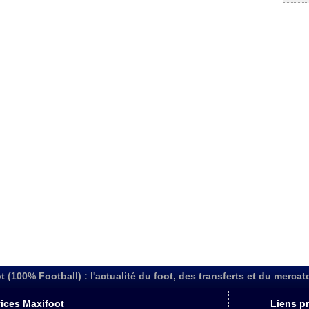
t (100% Football) : l'actualité du foot, des transferts et du mercat
ices Maxifoot
Liens pr