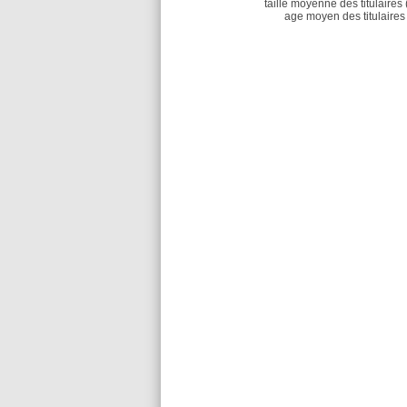
taille moyenne des titulaires 
age moyen des titulaires 