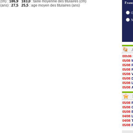
(cm) :
186,9
183,0
: taille moyenne des titulaires (cm)
Franc
(ans) :
27,5
25,5
: age moyen des titulaires (ans)
O
00h06
05/08
05/08
05/08
05/08
05/08
05/08
05/08
05/08
05/08
05/08
05/08
05/08
05/08
05/08
05/08
05/08
04/08
05/08
04/08
05/08
05/08
05/08
04/08
05/08