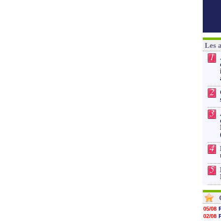
Les 
1
2
3
4
5
05/08
02/08