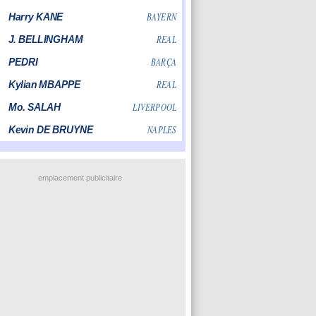
emplacement publicitaire