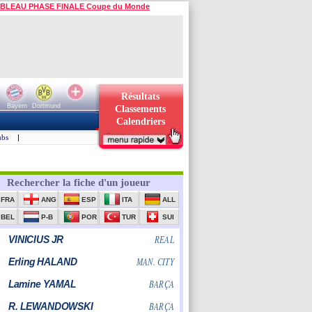
BLEAU PHASE FINALE Coupe du Monde
Résultats
Bayern
Dortmund
Classements
Calendriers
ubs
|