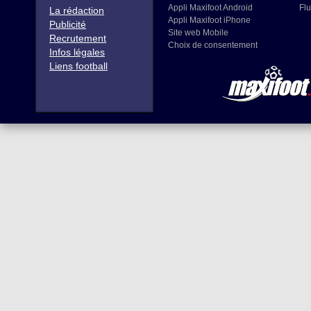
Appli Maxifoot Android
Flu
La rédaction
Appli Maxifoot iPhone
Publicité
Site web Mobile
Recrutement
Choix de consentement
Infos légales
Liens football