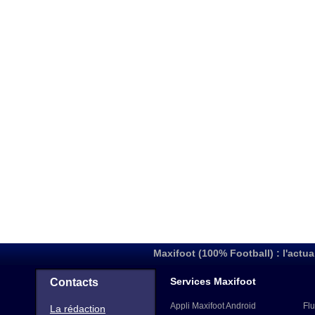
Maxifoot (100% Football) : l'actua
Services Maxifoot
Contacts
Appli Maxifoot Android
Flu
La rédaction