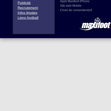
Appli Maxifoot iPhone
Publicité
Site web Mobile
Recrutement
Choix de consentement
Infos légales
Liens football