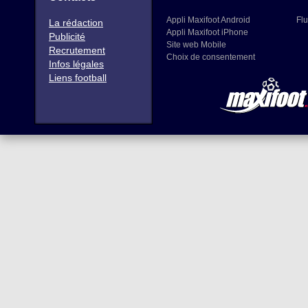
Appli Maxifoot Android
Flu
La rédaction
Appli Maxifoot iPhone
Publicité
Site web Mobile
Recrutement
Choix de consentement
Infos légales
Liens football