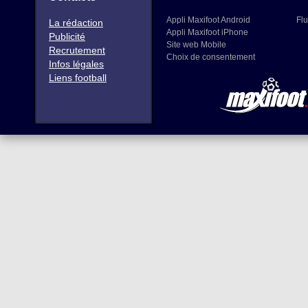
Appli Maxifoot Android
Flu
La rédaction
Appli Maxifoot iPhone
Publicité
Site web Mobile
Recrutement
Choix de consentement
Infos légales
Liens football