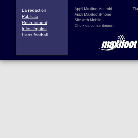
Appli Maxifoot Android
Flu
La rédaction
Appli Maxifoot iPhone
Publicité
Site web Mobile
Recrutement
Choix de consentement
Infos légales
Liens football