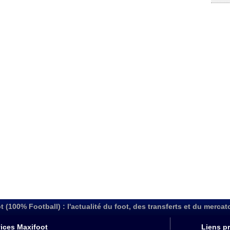
t (100% Football) : l'actualité du foot, des transferts et du mercat
ices Maxifoot
Liens pr