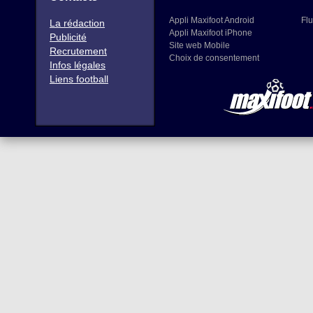
Appli Maxifoot Android
Flu
La rédaction
Appli Maxifoot iPhone
Publicité
Site web Mobile
Recrutement
Choix de consentement
Infos légales
Liens football