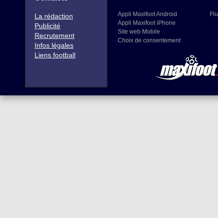
Appli Maxifoot Android
Flu
La rédaction
Appli Maxifoot iPhone
Publicité
Site web Mobile
Recrutement
Choix de consentement
Infos légales
Liens football