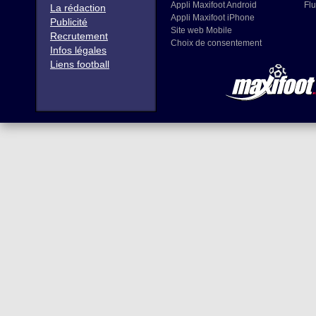
Appli Maxifoot Android
Flu
La rédaction
Appli Maxifoot iPhone
Publicité
Site web Mobile
Recrutement
Choix de consentement
Infos légales
Liens football