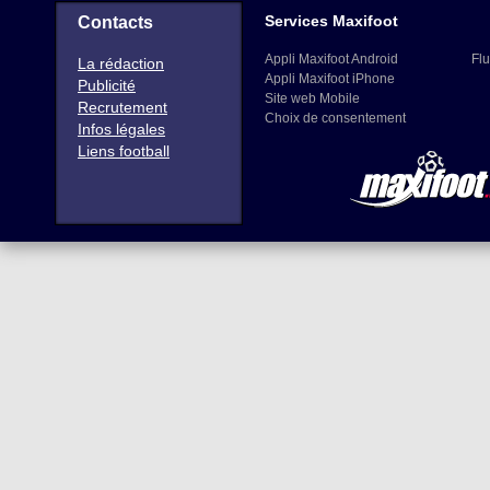
Services Maxifoot
Contacts
Appli Maxifoot Android
Flu
La rédaction
Appli Maxifoot iPhone
Publicité
Site web Mobile
Recrutement
Choix de consentement
Infos légales
Liens football