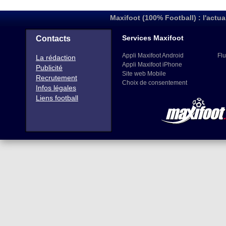
Maxifoot (100% Football) : l'actua
Services Maxifoot
Contacts
Appli Maxifoot Android
Flu
La rédaction
Appli Maxifoot iPhone
Publicité
Site web Mobile
Recrutement
Choix de consentement
Infos légales
Liens football