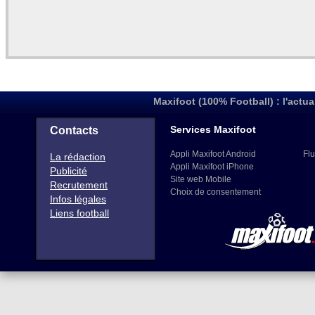
Maxifoot (100% Football) : l'actua
Services Maxifoot
Contacts
Appli Maxifoot Android
Flu
La rédaction
Appli Maxifoot iPhone
Publicité
Site web Mobile
Recrutement
Choix de consentement
Infos légales
Liens football