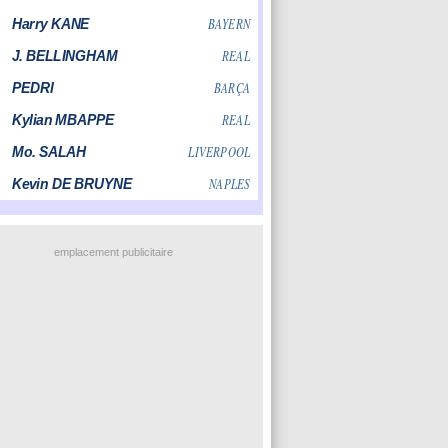
emplacement publicitaire