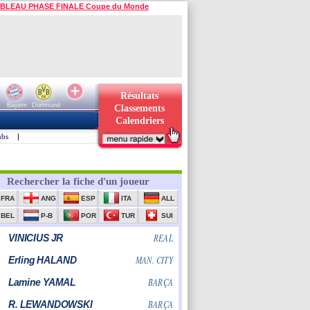
BLEAU PHASE FINALE Coupe du Monde
Résultats
Bayern
Dortmund
Classements
Calendriers
ubs
|