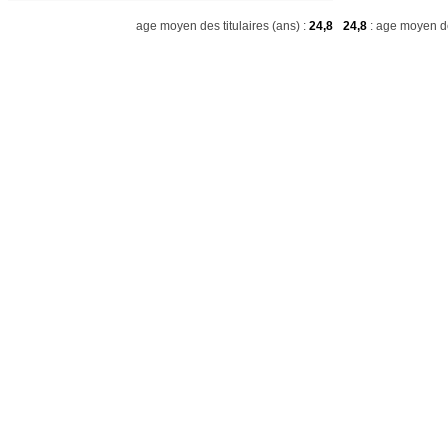
age moyen des titulaires (ans) :
24,8
24,8
: age moyen de