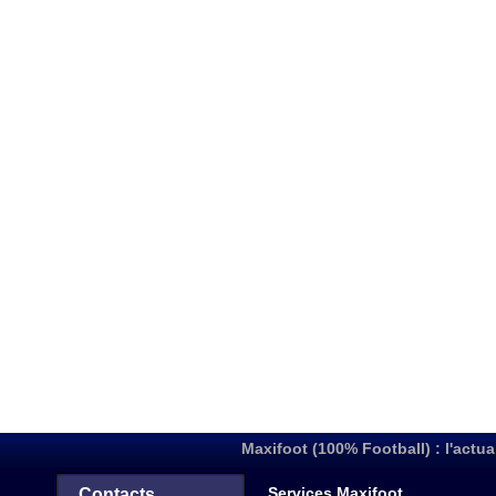
Maxifoot (100% Football) : l'actua
Services Maxifoot
Contacts