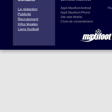
Appli Maxifoot Android
Flu
La rédaction
Appli Maxifoot iPhone
Publicité
Site web Mobile
Recrutement
Choix de consentement
Infos légales
Liens football