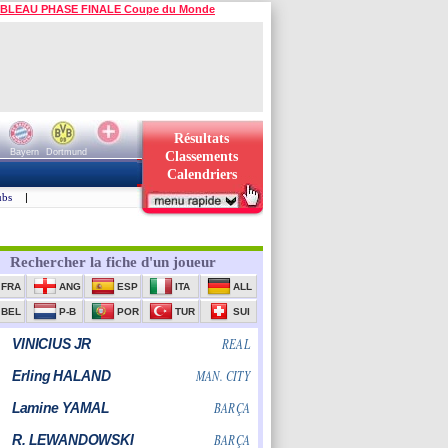
BLEAU PHASE FINALE Coupe du Monde
Résultats
Bayern
Dortmund
Classements
Calendriers
ubs
|