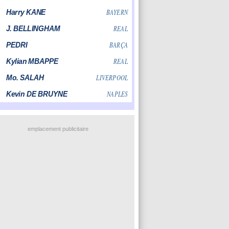
emplacement publicitaire