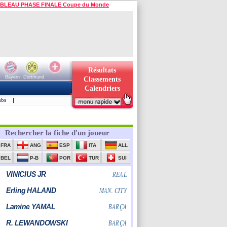
BLEAU PHASE FINALE Coupe du Monde
Résultats
Bayern
Dortmund
Classements
Calendriers
ubs
|