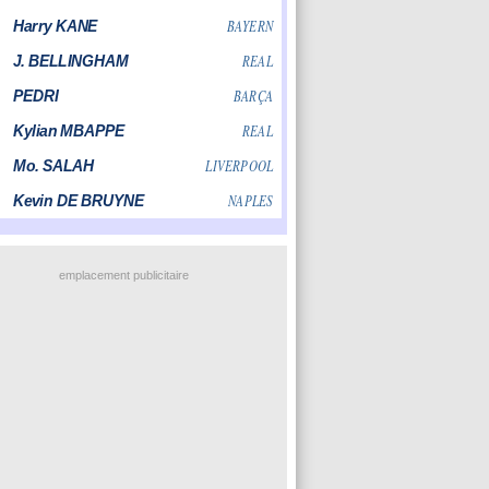
emplacement publicitaire