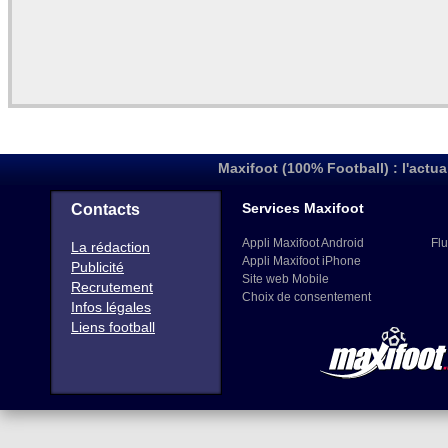
Maxifoot (100% Football) : l'actua
Services Maxifoot
Contacts
Appli Maxifoot Android
Flu
La rédaction
Appli Maxifoot iPhone
Publicité
Site web Mobile
Recrutement
Choix de consentement
Infos légales
Liens football