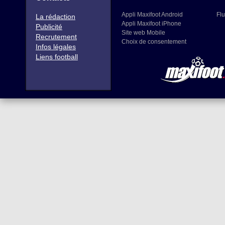
Appli Maxifoot Android
Flu
La rédaction
Appli Maxifoot iPhone
Publicité
Site web Mobile
Recrutement
Choix de consentement
Infos légales
Liens football