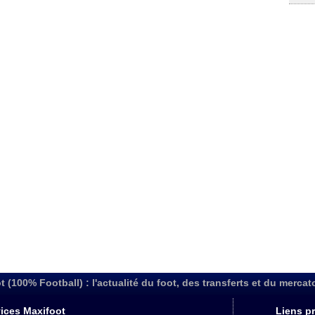
t (100% Football) : l'actualité du foot, des transferts et du mercat
ices Maxifoot
Liens pr