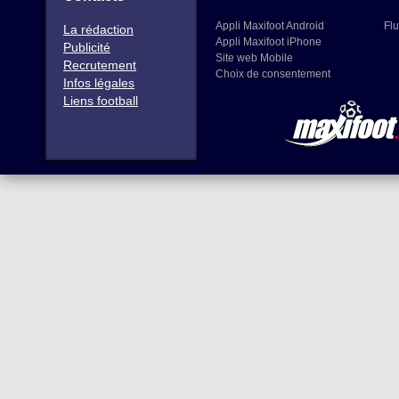
Appli Maxifoot Android
Flu
La rédaction
Appli Maxifoot iPhone
Publicité
Site web Mobile
Recrutement
Choix de consentement
Infos légales
Liens football