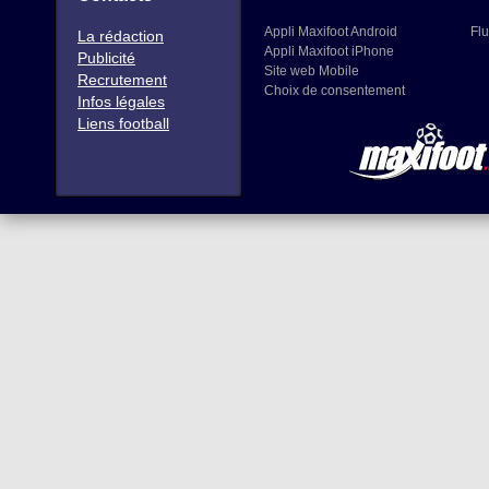
Appli Maxifoot Android
Flu
La rédaction
Appli Maxifoot iPhone
Publicité
Site web Mobile
Recrutement
Choix de consentement
Infos légales
Liens football