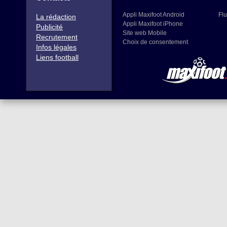
Appli Maxifoot Android
Flu
La rédaction
Appli Maxifoot iPhone
Publicité
Site web Mobile
Recrutement
Choix de consentement
Infos légales
Liens football